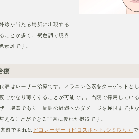
外線が当たる場所に出現する
ることが多く、褐色調で境界
の色素斑です。
治療
代表はレーザー治療です。メラニン色素をターゲットと
度でかなり薄くすることが可能です。当院で採用してい
ザー機器であり、
周囲の組織へのダメージを極限まで少
与えることができる非常に優れた機器です。
色素斑であれば
ピコレーザー（ピコスポット/シミ取り）
で