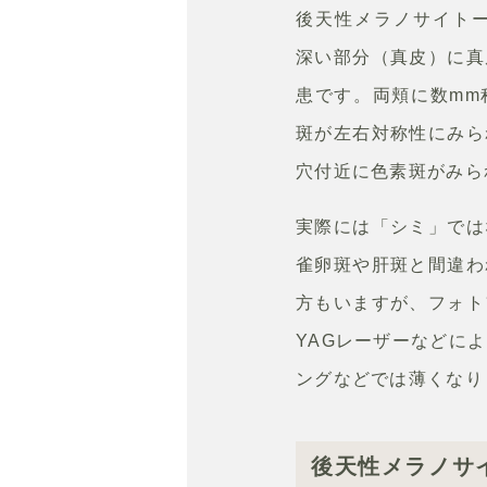
後天性メラノサイトー
深い部分（真皮）に真
患です。両頬に数mm
斑が左右対称性にみら
穴付近に色素斑がみら
実際には「シミ」では
雀卵斑や肝斑と間違わ
方もいますが、フォト
YAGレーザーなどに
ングなどでは薄くなり
後天性メラノサ