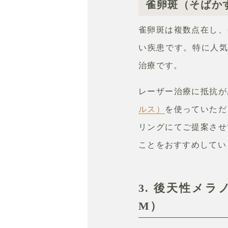
雀卵斑（そばか
雀卵斑は複数点在し、
い疾患です。特に人
治療です。
レーザー治療に抵抗が
ルス）
を使っていただ
リングにてご提案させ
ことをおすすめしてい
3. 後天性メ
M）