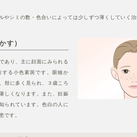
ルやシミの数・色合いによっては少しずつ薄くしていく治
ばかす）
であり、主に顔面にみられる
在する小色素斑です。眼瞼か
、頬に多く見られ、３歳ころ
著しくなります。また、妊娠
知られています。色白の人に
患です。