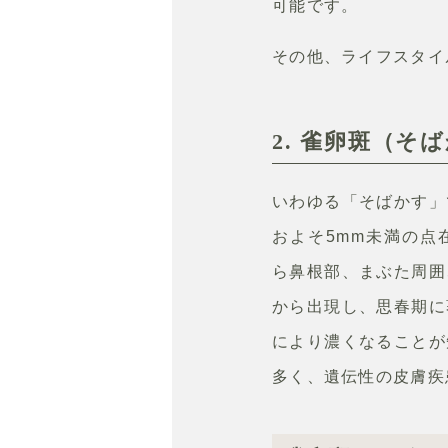
可能です。
その他、ライフスタイ
2. 雀卵斑（そ
いわゆる「そばかす」
およそ5mm未満の点
ら鼻根部、まぶた周囲
から出現し、思春期に
により濃くなることが
多く、遺伝性の皮膚疾