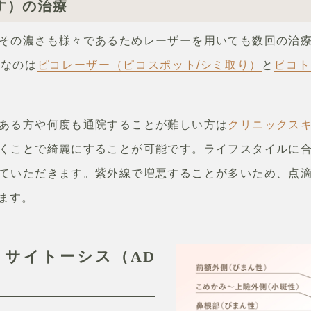
す）の治療
その濃さも様々であるためレーザーを用いても数回の治
気なのは
ピコレーザー（ピコスポット/シミ取り）
と
ピコト
ある方や何度も通院することが難しい方は
クリニックス
くことで綺麗にすることが可能です。ライフスタイルに
ていただきます。紫外線で増悪することが多いため、点
ます。
ラノサイトーシス（AD