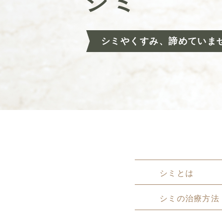
シミ
シミやくすみ、
諦めていま
シミとは
シミの治療方法