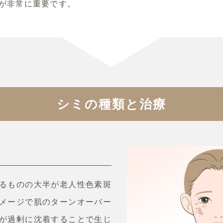
が非常に重要です。
シミの種類と治療
るものの大半が老人性色素斑
メージで肌のターンオーバー
が過剰に沈着することで生じ