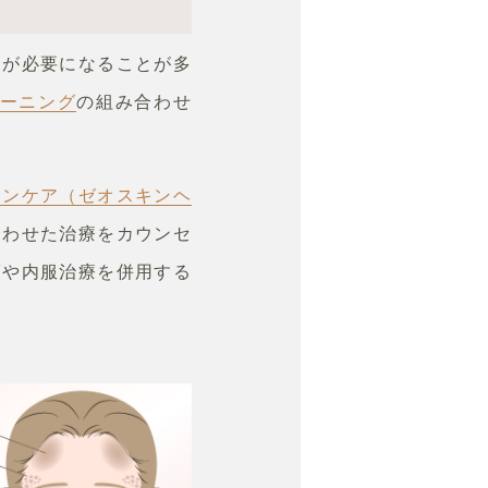
療が必要になることが多
ーニング
の組み合わせ
キンケア（ゼオスキンヘ
合わせた治療をカウンセ
滴や内服治療を併用する