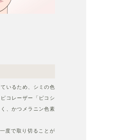
しているため、シミの色
るピコレーザー「ピコシ
なく、かつメラニン色素
一度で取り切ることが