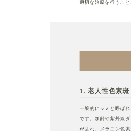
適切な治療を行うこと
1. 老人性色素斑
一般的にシミと呼ばれ
です。加齢や紫外線ダ
が乱れ、メラニン色素