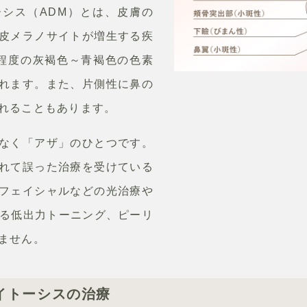
シス（ADM）とは、皮膚の
皮メラノサイトが増生する疾
程度の灰褐色～青褐色の色素
れます。また、片側性に鼻の
れることもあります。
なく「アザ」のひとつです。
れて誤った治療を受けている
フェイシャルなどの光治療や
よる低出力トーニング、ピーリ
ません。
イトーシスの治療