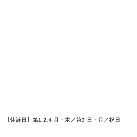
【休診日】第1.2.4 月・木／第3 日・月／祝日