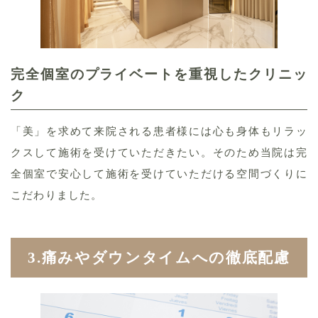
完全個室のプライベートを
重視したクリニッ
ク
「美」を求めて来院される患者様には心も身体もリラッ
クスして施術を受けていただきたい。そのため当院は
完
全個室で安心して施術を受けていただける空間づくりに
こだわりました。
3.痛みやダウンタイムへの徹底配慮