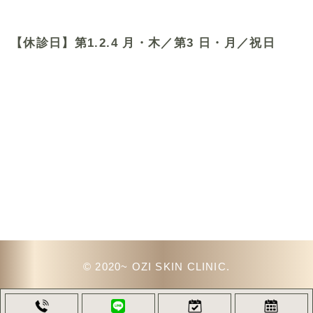
【休診日】第1.2.4 月・木／第3 日・月／祝日
© 2020~ OZI SKIN CLINIC.