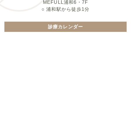
MEFULL浦和6・7F
○ 浦和駅から徒歩1分
診療カレンダー