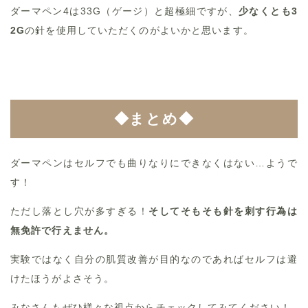
ダーマペン4は33G（ゲージ）と超極細ですが、
少なくとも3
2G
の針を使用していただくのがよいかと思います。
◆まとめ◆
ダーマペンはセルフでも曲りなりにできなくはない…ようで
す！
ただし落とし穴が多すぎる！
そしてそもそも針を刺す行為は
無免許で行えません。
実験ではなく自分の肌質改善が目的なのであればセルフは避
けたほうがよさそう。
みなさんもぜひ様々な視点からチェックしてみてください！