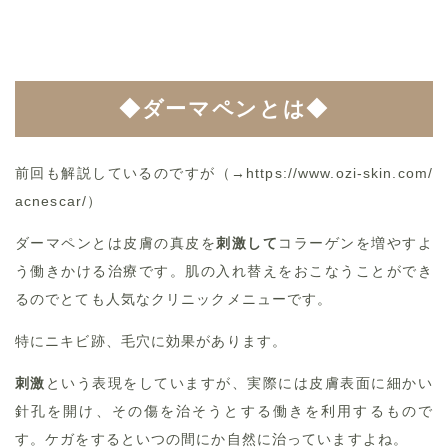
◆ダーマペンとは◆
前回も解説しているのですが（→
https://www.ozi-skin.com/
acnescar/
）
ダーマペンとは皮膚の真皮を
刺激して
コラーゲンを増やすよ
う働きかける治療です。肌の入れ替えをおこなうことができ
るのでとても人気なクリニックメニューです。
特にニキビ跡、毛穴に効果があります。
刺激
という表現をしていますが、実際には皮膚表面に細かい
針孔を開け、その傷を治そうとする働きを利用するもので
す。ケガをするといつの間にか自然に治っていますよね。