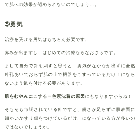
て肌への効果が認められないのでしょう…。
➄勇気
治療を受ける勇気はもちろん必要です。
赤みが出ますし、はじめての治療ならなおさらです。
まして自分で針を刺すと思うと…勇気がなかなか出ずに全然
針孔あいておらず肌の上で機器をこすっているだけ！になら
ないよう気を付ける必要があります。
肌をむやみにこする＝色素沈着の原因
にもなりますからね！
そもそも市販されている針ですと、鋭さが足らずに肌表面に
細かいかすり傷をつけているだけ、になっている方が多いの
ではないでしょうか。