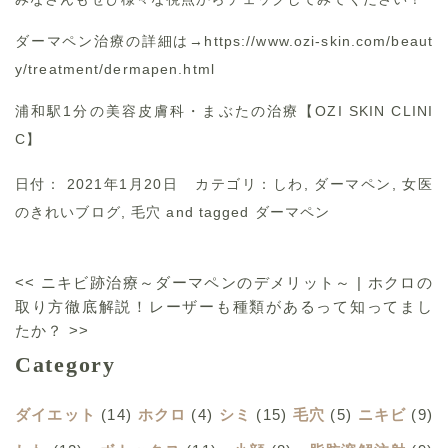
ダーマペン治療の詳細は→
https://www.ozi-skin.com/beaut
y/treatment/dermapen.html
浦和駅1分の美容皮膚科・まぶたの治療【OZI SKIN CLINI
C】
日付：
2021年1月20日
カテゴリ：
しわ
,
ダーマペン
,
女医
のきれいブログ
,
毛穴
and tagged
ダーマペン
<<
ニキビ跡治療～ダーマペンのデメリット～
|
ホクロの
取り方徹底解説！レーザーも種類があるって知ってまし
たか？
>>
Category
ダイエット
(14)
ホクロ
(4)
シミ
(15)
毛穴
(5)
ニキビ
(9)