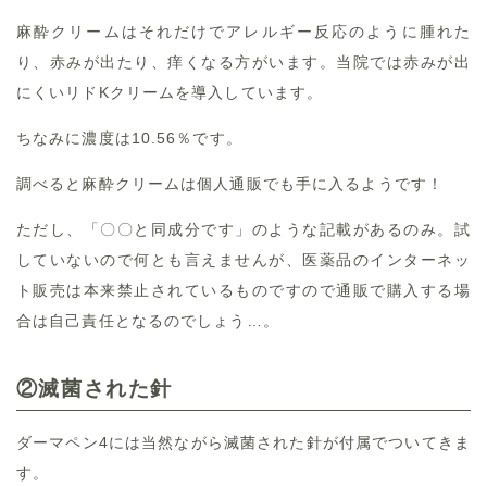
麻酔クリームはそれだけでアレルギー反応のように腫れた
り、赤みが出たり、痒くなる方がいます。当院では赤みが出
にくいリドKクリームを導入しています。
ちなみに濃度は10.56％です。
調べると麻酔クリームは個人通販でも手に入るようです！
ただし、「〇〇と同成分です」のような記載があるのみ。試
していないので何とも言えませんが、医薬品のインターネッ
ト販売は本来禁止されているものですので通販で購入する場
合は自己責任となるのでしょう…。
②滅菌された針
ダーマペン4には当然ながら滅菌された針が付属でついてきま
す。