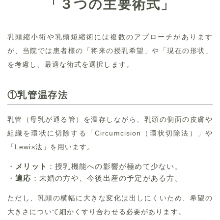
「３つの主要術式」
乳頭縮小術や乳頭短縮術には複数のアプローチがあります
が、当院では患者様の「将来の授乳希望」や「現在の形状」
を考慮し、最適な術式を選択します。
①
乳管温存法
乳管（母乳が通る管）を温存しながら、乳頭の側面の皮膚や
組織を環状に切除する「Circumcision（環状切除法）」や
「Lewis法」を用います。
・
メリット
：授乳機能への影響が極めて少ない。
・
適応
：未婚の方や、今後出産の予定がある方。
ただし、乳頭の横幅に大きな変化は出しにくいため、希望の
大きさについて細かくすり合わせる必要があります。