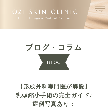
MENU
ブログ・コラム
BLOG
【形成外科専門医が解説】
乳頭縮小手術の完全ガイド/
症例写真あり：