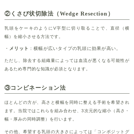
②
くさび状切除法（Wedge Resection）
乳頭をケーキのようにV字型に切り取ることで、直径（横
幅）を縮小させる方法です。
・
メリット
：横幅が広いタイプの乳頭に効果が高い。
ただし、除去する組織量によっては血流が悪くなる可能性が
あるため専門的な知識が必須となります。
③
コンビネーション法
ほとんどの方が、高さと横幅を同時に整える手術を希望され
ます。当院ではこれらを組み合わせ、3次元的な縮小（高さ・
幅・厚みの同時調整）を行います。
その他、希望する乳頭の大きさによっては「コンポジットグ