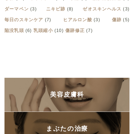
ダーマペン
(3)
ニキビ跡
(8)
ゼオスキンヘルス
(3)
毎日のスキンケア
(7)
ヒアルロン酸
(3)
傷跡
(5)
陥没乳頭
(6)
乳頭縮小
(10)
傷跡修正
(7)
美容皮膚科
まぶたの治療