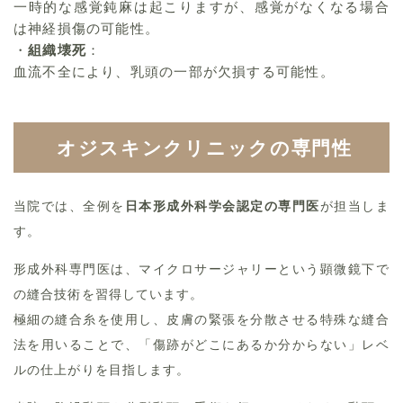
一時的な感覚鈍麻は起こりますが、感覚がなくなる場合
は神経損傷の可能性。
・
組織壊死
：
血流不全により、乳頭の一部が欠損する可能性。
オジスキンクリニックの専門性
当院では、全例を
日本形成外科学会認定の専門医
が担当しま
す。
形成外科専門医は、マイクロサージャリーという顕微鏡下で
の縫合技術を習得しています。
極細の縫合糸を使用し、皮膚の緊張を分散させる特殊な縫合
法を用いることで、「傷跡がどこにあるか分からない」レベ
ルの仕上がりを目指します。