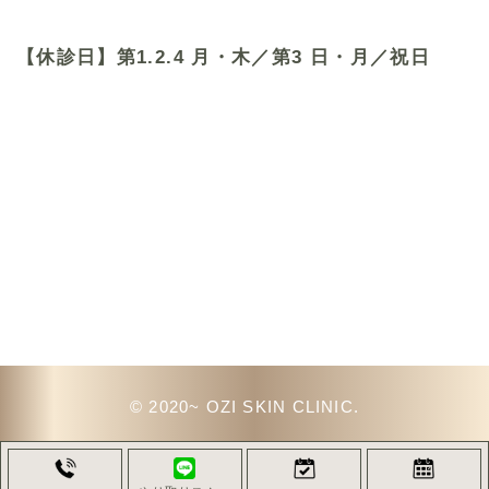
【休診日】第1.2.4 月・木／第3 日・月／祝日
© 2020~ OZI SKIN CLINIC.