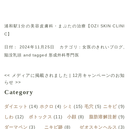
浦和駅1分の美容皮膚科・まぶたの治療【OZI SKIN CLINI
C】
日付：
2024年11月25日
カテゴリ：
女医のきれいブログ
,
陥没乳頭
and tagged
形成外科専門医
<<
メディアに掲載されました
|
12月キャンペーンのお知
らせ
>>
Category
ダイエット
(14)
ホクロ
(4)
シミ
(15)
毛穴
(5)
ニキビ
(9)
しわ
(12)
ボトックス
(11)
小顔
(8)
脂肪溶解注射
(9)
ダーマペン
(3)
ニキビ跡
(8)
ゼオスキンヘルス
(3)