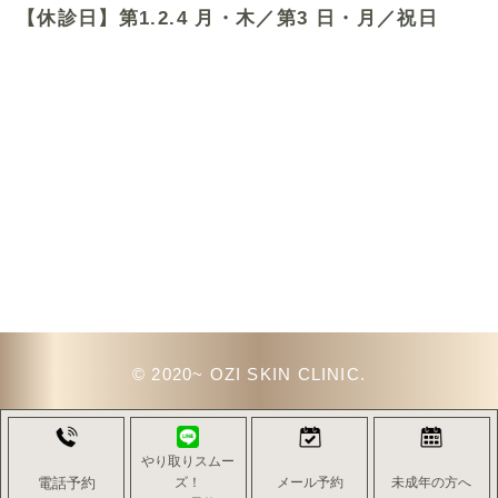
【休診日】第1.2.4 月・木／第3 日・月／祝日
© 2020~ OZI SKIN CLINIC.
やり取りスムー
電話予約
ズ！
メール予約
未成年の方へ