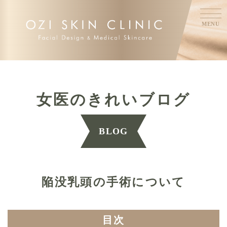
MENU
女医のきれいブログ
BLOG
陥没乳頭の手術について
目次