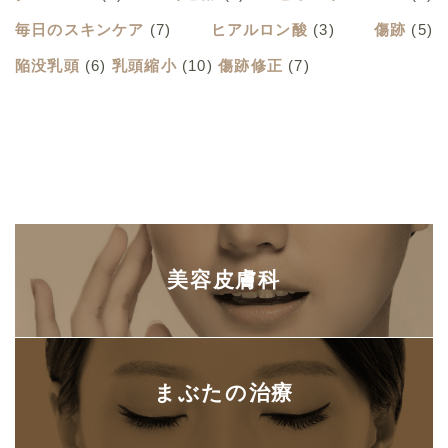
毎日のスキンケア
(7)
ヒアルロン酸
(3)
傷跡
(5)
陥没乳頭
(6)
乳頭縮小
(10)
傷跡修正
(7)
美容皮膚科
まぶたの治療