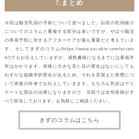
7.まとめ
今回は陥没乳頭の手術について述べました。以前の乳頭縮小
についてのコラムと重複する部分は多いですが、やはり陥没
の再発予防に対するアフターケアが最も重要だと考えていま
す。そしてきずのコラム(https://www.ozi-skin.com/scratc
h/)でもお伝えしていますが、成熟瘢痕になるまでには最低半
年はかかります。術後に大きな見た目の変化はないにしても
わずかな組織学的変化があるため、それを見据えた形態につ
いて術後の外来でお伝えしていきます。もちろん乳頭はデリ
ケートな部位の治療になりますので、当院では女性医師がす
べて担当しております。お気軽にご相談ください。
きずのコラムはこちら