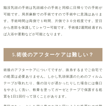
陥没乳頭の手術は乳頭縮小の手術と同様に日帰りでの手術が
可能です。局所麻酔での手術ですので手術中に意識はありま
す。手術時間は両側で１時間、片側で３０分程度です。翌日
から患部を保護してシャワー可能です。手術後2週間経過すれ
ば入浴や運動などが可能となります。
5.術後のアフターケアは難しい？
術後のアフターケアについてですが、抜糸するまでご自宅で
の処置は必要ありません。しかし乳頭保護のためのフィルム
テープが取れたり、傷の治りが遅かったりした場合には傷口
をやさしく洗い、軟膏を塗ってガーゼとテープで保護する処
置を1日1回行って頂くことがあります。