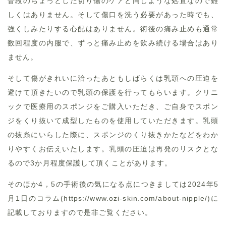
普段のちょっとした切り傷のケアと同じような処置なので難
しくはありません。そして傷口を洗う必要があった時でも、
強くしみたりする心配はありません。術後の痛み止めも通常
数回程度の内服で、ずっと痛み止めを飲み続ける場合はあり
ません。
そして傷がきれいに治ったあともしばらくは乳頭への圧迫を
避けて頂きたいので乳頭の保護を行ってもらいます。クリニ
ックで医療用のスポンジをご購入いただき、ご自身でスポン
ジをくり抜いて成型したものを使用していただきます。乳頭
の抜糸にいらした際に、スポンジのくり抜きかたなどをわか
りやすくお伝えいたします。乳頭の圧迫は再発のリスクとな
るので3か月程度保護して頂くことがあります。
そのほか4，5の手術後の気になる点につきましては2024年5
月1日のコラム(https://www.ozi-skin.com/about-nipple/)に
記載しておりますので是非ご覧ください。