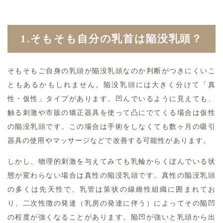
1.そもそも自分の乳首は陥没乳頭？
そもそもご自身の乳頭が陥没乳頭なのか判断がつきにくいこ
ともあるかもしれません。陥没乳頭には大きく分けて「真
性・仮性」タイプがあります。凹んでいるように見えても、
触る刺激や市販の矯正器具を使って凸にでてくる場合は仮性
の陥没乳頭です。この場合は手術をしなくても数ヶ月の吸引
器具の使用やマッサージなどで改善する可能性があります。
しかし、物理的刺激を与えてみても乳輪からくぼんでいる状
態が変わらない場合は真性の陥没乳頭です。真性の陥没乳頭
の多くは先天性で、乳管は策状の線維性組織に囲まれてお
り、二次性徴の発達（乳房の発達に伴う）によってその陥凹
の程度が強くなることがあります。陥凹が強いと乳頭から出