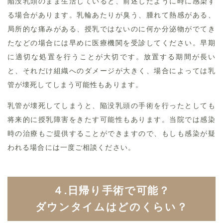
陥没乳頭のまま生活していると、前述したように時に感染す
る場合があります。乳輪あたりが臭う、腫れて熱感がある、
局所的な痛みがある、授乳ではないのに何か分泌物がでてき
たなどの場合には早めに医療機関を受診してください。早期
に適切な処置を行うことが大切です。放置する期間が長い
と、それだけ組織へのダメージが大きく、場合によっては乳
管が壊死してしまう可能性もあります。
乳管が壊死してしまうと、陥没乳頭の手術を行ったとしても
将来的に授乳障害をきたす可能性もあります。当院では感染
時の治療もご提供することができますので、もしも感染が疑
われる場合には一度ご相談ください。
４.日帰り手術で可能？
ダウンタイムはどのくらい？