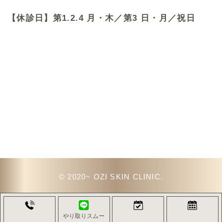
【休診日】第1.2.4 月・木／第3 日・月／祝日
© 2020~ OZI SKIN CLINIC.
やり取りスムー