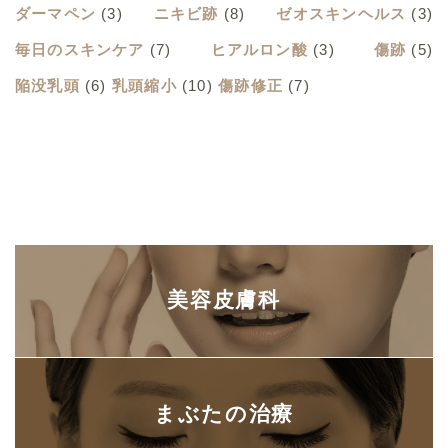
ダーマペン
(3)
ニキビ跡
(8)
ゼオスキンヘルス
(3)
毎日のスキンケア
(7)
ヒアルロン酸
(3)
傷跡
(5)
陥没乳頭
(6)
乳頭縮小
(10)
傷跡修正
(7)
美容皮膚科
まぶたの治療