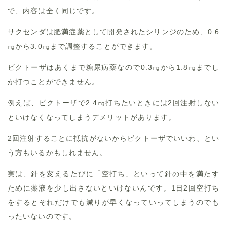
で、内容は全く同じです。
サクセンダは肥満症薬として開発されたシリンジのため、0.6
㎎から3.0㎎まで調整することができます。
ビクトーザはあくまで糖尿病薬なので0.3㎎から1.8㎎までし
か打つことができません。
例えば、ビクトーザで2.4㎎打ちたいときには2回注射しない
といけなくなってしまうデメリットがあります。
2回注射することに抵抗がないからビクトーザでいいわ、とい
う方もいるかもしれません。
実は、針を変えるたびに「空打ち」といって針の中を満たす
ために薬液を少し出さないといけないんです。1日2回空打ち
をするとそれだけでも減りが早くなっていってしまうのでも
ったいないのです。