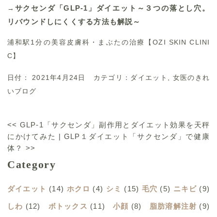
サクセンダ「GLP-1」ダイエット～３つの落とし穴。
→
リバウンドしにくくする方法も解説～
浦和駅1分の美容皮膚科・まぶたの治療【OZI SKIN CLINI
C】
日付：
2021年4月24日
カテゴリ：
ダイエット
,
女医のきれ
いブログ
<<
GLP-1「サクセンダ」副作用とダイエット効果を天秤
にかけてみた
|
GLP１ダイエット「サクセンダ」で健康
体？
>>
Category
ダイエット
(14)
ホクロ
(4)
シミ
(15)
毛穴
(5)
ニキビ
(9)
しわ
(12)
ボトックス
(11)
小顔
(8)
脂肪溶解注射
(9)