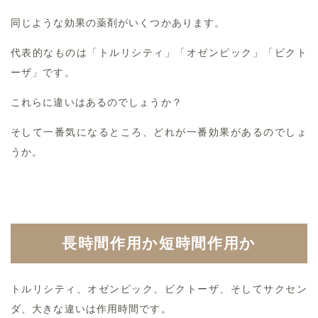
同じような効果の薬剤がいくつかあります。
代表的なものは「トルリシティ」「オゼンピック」「ビクト
ーザ」です。
これらに違いはあるのでしょうか？
そして一番気になるところ、どれが一番効果があるのでしょ
うか。
長時間作用か短時間作用か
トルリシティ、オゼンピック、ビクトーザ、そしてサクセン
ダ、大きな違いは作用時間です。