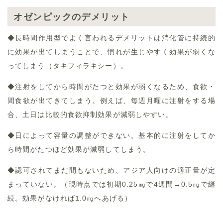
オゼンピックのデメリット
◆長時間作用型でよく言われるデメリットは消化管に持続的
に効果が出てしまうことで、慣れが生じやすく効果が弱くな
ってしまう（タキフィラキシー）。
◆注射をしてから時間がたつと効果が弱くなるため、食欲・
間食欲が出てきてしまう。例えば、毎週月曜に注射をする場
合、土日は比較的食欲抑制効果が減弱しやすい。
◆日によって容量の調整ができない。基本的に注射をしてか
ら時間がたつほど効果が減弱してしまう。
◆認可されてまだ間もないため、アジア人向けの適正量が定
まっていない。（現時点では初期0.25㎎で4週間→0.5㎎で継
続。効果がなければ1.0㎎へあげる）